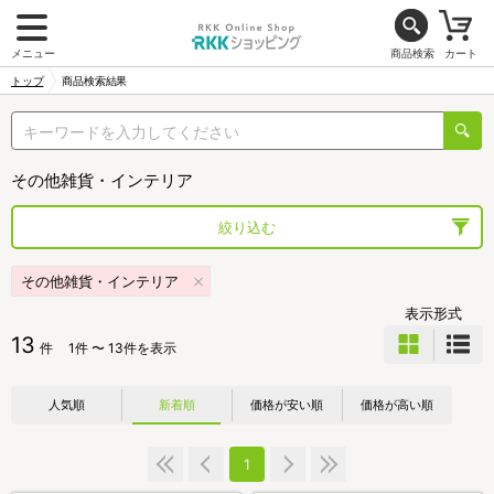
メニュー
商品検索
カート
トップ
商品検索結果
その他雑貨・インテリア
絞り込む
その他雑貨・インテリア
表示形式
13
件
1件 〜 13件を表示
人気順
新着順
価格が安い順
価格が高い順
1