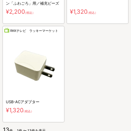
ン「ふわごろ」用／補充ビーズ
¥2,200
¥1,320
（税込）
（税込）
RKKテレビ ラッキーマーケット
USB-ACアダプター
¥1,320
（税込）
13
件
1件 〜 13件を表示