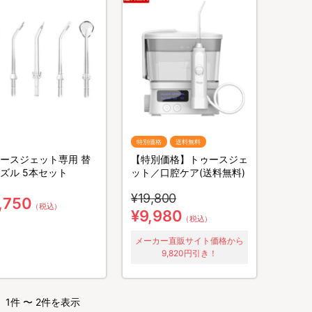
特別価格
送料無料
ースジェット専用 替
【特別価格】トゥースジェ
ズル 5本セット
ット／口腔ケア(送料無料)
¥19,800
,750
（税込）
¥9,980
（税込）
メーカー直販サイト価格から
9,820円引き！
1件 〜 2件を表示