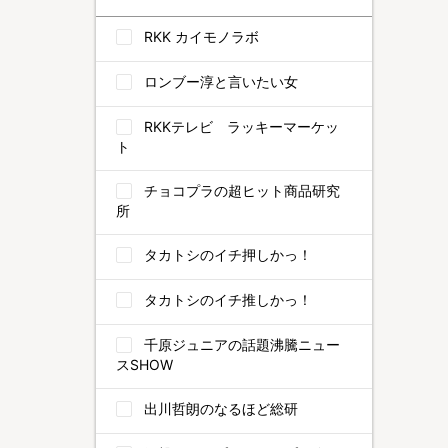
RKK カイモノラボ
ロンブー淳と言いたい女
RKKテレビ ラッキーマーケッ
ト
チョコプラの超ヒット商品研究
所
タカトシのイチ押しかっ！
タカトシのイチ推しかっ！
千原ジュニアの話題沸騰ニュー
スSHOW
出川哲朗のなるほど総研