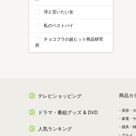
淳と言いたい女
私のベストバイ
チョコプラの超ヒット商品研究
所
商品カ
テレビショッピング
美容・
ドラマ・番組グッズ & DVD
家電・
寝具・
人気ランキング
グルメ