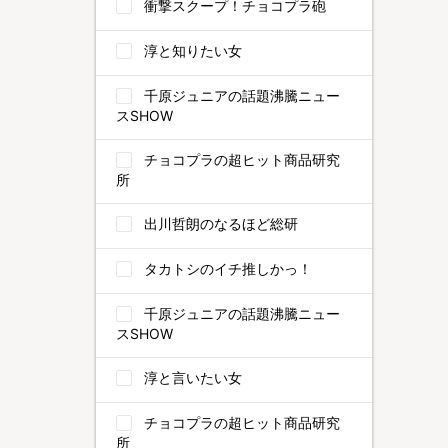
衝撃スクープ！チョコプラ砲
淳と知りたい女
千原ジュニアの話題沸騰ニュー
スSHOW
チョコプラの超ヒット商品研究
所
出川哲朗のなるほど総研
タカトシのイチ推しかっ！
千原ジュニアの話題沸騰ニュー
スSHOW
淳と言いたい女
チョコプラの超ヒット商品研究
所