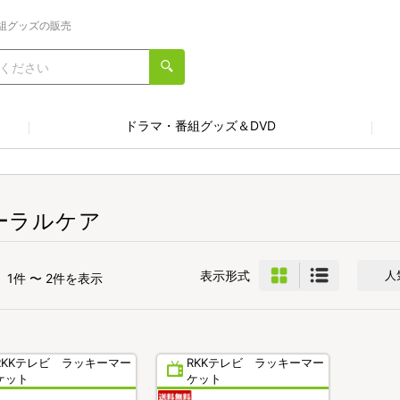
組グッズの販売
ドラマ・番組グッズ＆DVD
ーラルケア
表示形式
人
1件 〜 2件を表示
RKKテレビ ラッキーマー
RKKテレビ ラッキーマー
ケット
ケット