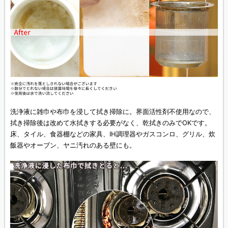
洗浄液に雑巾や布巾を浸して拭き掃除に。界面活性剤不使用なので、
拭き掃除後は改めて水拭きする必要がなく、乾拭きのみでOKです。
床、タイル、食器棚などの家具、IH調理器やガスコンロ、グリル、炊
飯器やオーブン、ヤニ汚れのある壁にも。