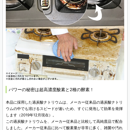
パワーの秘密は超高濃度酸素と2種の酵素！
本品に採用した過炭酸ナトリウムは、メーカー従来品の過炭酸ナトリ
ウムの中でも溶けるスピードが速いため、すぐに発泡して効果を発揮
します（2019年12月現在）。
この過炭酸ナトリウムを、メーカー従来品と比較して高純度品で配合
しました。メーカー従来品に比べて酸素量が非常に多く、雑菌や汚れ