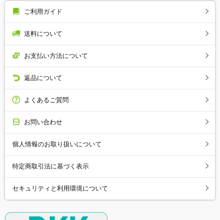
ご利用ガイド
送料について
お支払い方法について
返品について
よくあるご質問
お問い合わせ
個人情報のお取り扱いについて
特定商取引法に基づく表示
セキュリティと利用環境について