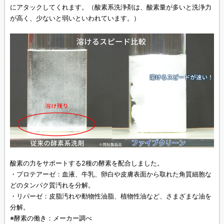
にアタックしてくれます。（酸素系洗浄剤は、酸素量が多いと洗浄力
が高く、少ないと弱いといわれています。）
酸素の力をサポートする2種の酵素を配合しました。
・プロテアーゼ：血液、牛乳、卵白や皮膚表面から取れた角質細胞な
どのタンパク質汚れを分解。
・リパーゼ：皮脂汚れや動物性油脂、植物性油など、さまざまな油を
分解。
※酵素の働き：メーカー調べ