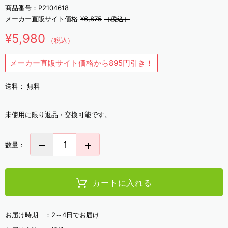
商品番号：
P2104618
メーカー直販サイト価格
¥6,875
（税込）
¥5,980
（税込）
メーカー直販サイト価格から895円引き！
送料：
無料
未使用に限り返品・交換可能です。
数量：
カートに入れる
お届け時期 ：
2～4日でお届け