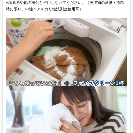
※塩素系や他の洗剤と併用しないでください。（洗濯物の消臭・漂白
時に限り、中性〜アルカリ性洗剤は使用可）