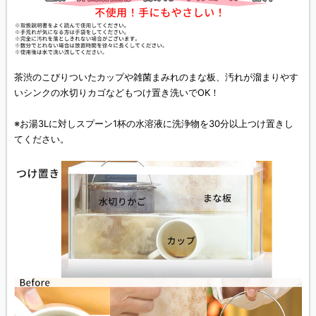
茶渋のこびりついたカップや雑菌まみれのまな板、汚れが溜まりやす
いシンクの水切りカゴなどもつけ置き洗いでOK！
※お湯3Lに対しスプーン1杯の水溶液に洗浄物を30分以上つけ置きし
てください。