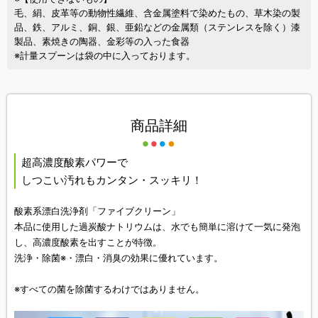
毛、絹、皮革等の動物性繊維、含金属塗料で染めたもの、草木染の製
品、鉄、アルミ、銅、銀、亜鉛などの金属類（ステンレスを除く）漆
製品、素焼きの陶器、金彩等の入った食器
※計量スプーンは袋の中に入っております。
商品詳細
超高濃度酸素パワーで
しつこい汚れもカンタン・スッキリ！
酸素系漂白洗浄剤「ファイブクリーン」
本品に使用した過炭酸ナトリウムは、水でも簡単に溶けて一気に発泡
し、高濃度酸素を出すことが特徴。
洗浄・除菌※・漂白・消臭の効果に優れています。
※すべての菌を除菌するわけではありません。