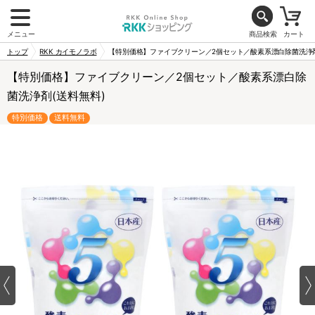
メニュー
商品検索
カート
トップ
RKK カイモノラボ
【特別価格】ファイブクリーン／2個セット／酸素系漂白除菌洗浄剤
【特別価格】ファイブクリーン／2個セット／酸素系漂白除
菌洗浄剤(送料無料)
特別価格
送料無料