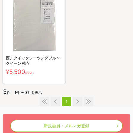
西川クイックシーツ／ダブル〜
クイーン対応
¥5,500
（税込）
3
件
1件 〜 3件を表示
1
新規会員・メルマガ登録