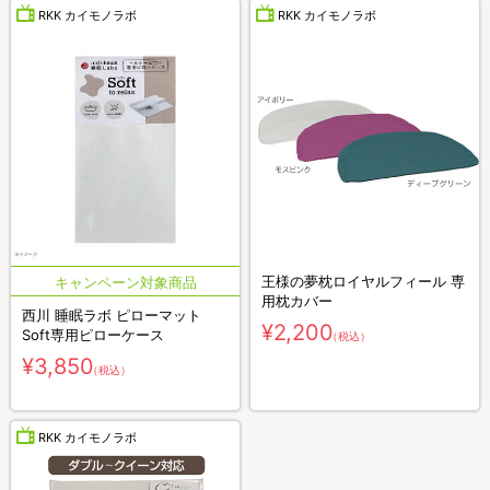
RKK カイモノラボ
RKK カイモノラボ
王様の夢枕ロイヤルフィール 専
用枕カバー
西川 睡眠ラボ ピローマット
¥2,200
Soft専用ピローケース
（税込）
¥3,850
（税込）
RKK カイモノラボ