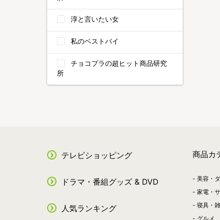
淳と言いたい女
私のベストバイ
チョコプラの超ヒット商品研究
所
商品カ
テレビショッピング
美容・
ドラマ・番組グッズ & DVD
家電・
寝具・
人気ランキング
グルメ