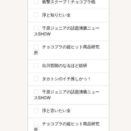
衝撃スクープ！チョコプラ砲
淳と知りたい女
千原ジュニアの話題沸騰ニュー
スSHOW
チョコプラの超ヒット商品研究
所
出川哲朗のなるほど総研
タカトシのイチ推しかっ！
千原ジュニアの話題沸騰ニュー
スSHOW
淳と言いたい女
チョコプラの超ヒット商品研究
所