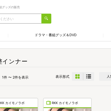
組グッズの販売
ドラマ・番組グッズ＆DVD
整インナー
表示形式
人
1件 〜 2件を表示
RKK カイモノラボ
RKK カイモノラボ