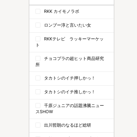
RKK カイモノラボ
ロンブー淳と言いたい女
RKKテレビ ラッキーマーケッ
ト
チョコプラの超ヒット商品研究
所
タカトシのイチ押しかっ！
タカトシのイチ推しかっ！
千原ジュニアの話題沸騰ニュー
スSHOW
出川哲朗のなるほど総研