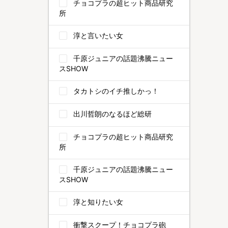
チョコプラの超ヒット商品研究
所
淳と言いたい女
千原ジュニアの話題沸騰ニュー
スSHOW
タカトシのイチ推しかっ！
出川哲朗のなるほど総研
チョコプラの超ヒット商品研究
所
千原ジュニアの話題沸騰ニュー
スSHOW
淳と知りたい女
衝撃スクープ！チョコプラ砲