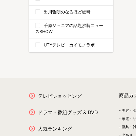
出川哲朗のなるほど総研
千原ジュニアの話題沸騰ニュー
スSHOW
UTYテレビ カイモノラボ
商品カ
テレビショッピング
美容・
ドラマ・番組グッズ & DVD
家電・
寝具・
人気ランキング
グルメ