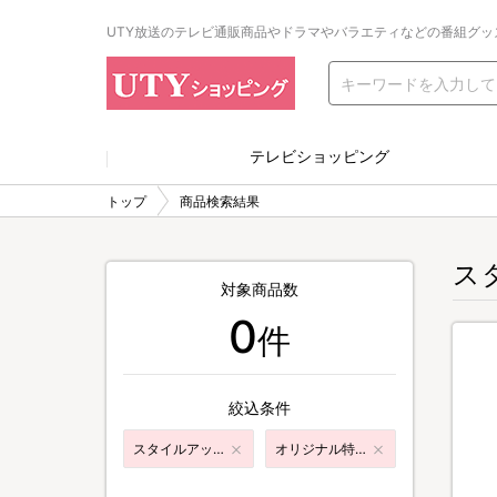
UTY放送のテレビ通販商品やドラマやバラエティなどの番組グッ
テレビショッピング
トップ
商品検索結果
ス
対象商品数
0
件
絞込条件
スタイルアップ・エクササイズ
オリジナル特典付き