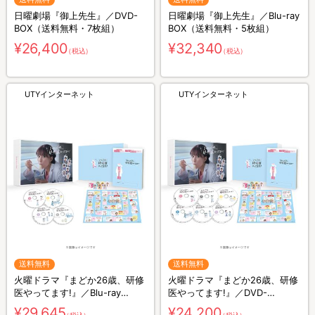
日曜劇場『御上先生』／DVD-
日曜劇場『御上先生』／Blu-ray
BOX（送料無料・7枚組）
BOX（送料無料・5枚組）
¥26,400
¥32,340
（税込）
（税込）
UTYインターネット
UTYインターネット
送料無料
送料無料
火曜ドラマ『まどか26歳、研修
火曜ドラマ『まどか26歳、研修
医やってます!』／Blu-ray
医やってます!』／DVD-
BOX（送料無料・4枚組）
BOX（送料無料・6枚組）
¥29,645
¥24,200