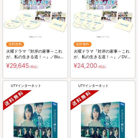
送料無料
送料無料
火曜ドラマ『対岸の家事～これ
火曜ドラマ『対岸の家事～これ
が、私の生きる道！～』／Blu-
が、私の生きる道！～』／DVD-
ray BOX（送料無料・3枚組）
BOX（送料無料・6枚組）
¥29,645
¥24,200
（税込）
（税込）
UTYインターネット
UTYインターネット