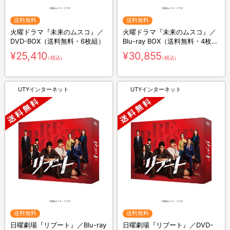
送料無料
送料無料
火曜ドラマ『未来のムスコ』／
火曜ドラマ『未来のムスコ』／
DVD-BOX（送料無料・6枚組）
Blu-ray BOX（送料無料・4枚
組）
¥25,410
¥30,855
（税込）
（税込）
UTYインターネット
UTYインターネット
送料無料
送料無料
日曜劇場『リブート』／Blu-ray
日曜劇場『リブート』／DVD-