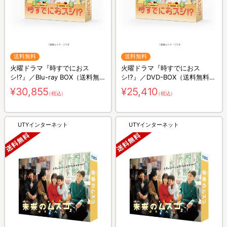
送料無料
送料無料
火曜ドラマ『時すでにおス
火曜ドラマ『時すでにおス
シ!?』／Blu-ray BOX（送料無
シ!?』／DVD-BOX（送料無料・
料・3枚組）
6枚組）
¥30,855
¥25,410
（税込）
（税込）
UTYインターネット
UTYインターネット