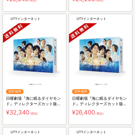
（税込）
（税込）
UTYインターネット
UTYインターネット
送料無料
送料無料
日曜劇場『海に眠るダイヤモン
日曜劇場『海に眠るダイヤモン
ド』ディレクターズカット版／
ド』ディレクターズカット版／
Blu-ray BOX（送料無料・4枚
DVD-BOX（送料無料・6枚組）
¥32,340
¥26,400
（税込）
（税込）
組）
UTYインターネット
UTYインターネット