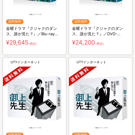
送料無料
送料無料
金曜ドラマ『クジャクのダン
金曜ドラマ『クジャクのダン
ス、誰が見た？』／Blu-ray
ス、誰が見た？』／DVD-
BOX（送料無料・4枚組）
BOX（送料無料・6枚組）
¥29,645
¥24,200
（税込）
（税込）
UTYインターネット
UTYインターネット
送料無料
送料無料