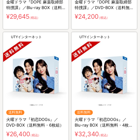
金曜ドラマ『DOPE 麻薬取締部
金曜ドラマ『DOPE 麻薬取締部
特捜課』／Blu-ray BOX（送料
特捜課』／DVD-BOX（送料無
無料・4枚組）
料・6枚組）
¥29,645
¥24,200
（税込）
（税込）
UTYインターネット
UTYインターネット
送料無料
送料無料
火曜ドラマ『初恋DOGs』／
火曜ドラマ『初恋DOGs』／
DVD-BOX（送料無料・6枚組）
Blu-ray BOX（送料無料・4枚
組）
¥26,400
¥32,340
（税込）
（税込）