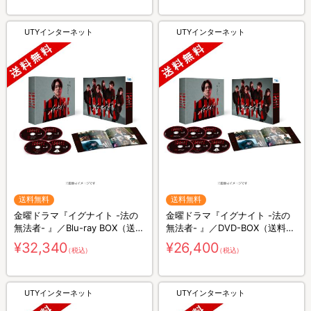
UTYインターネット
UTYインターネット
送料無料
送料無料
金曜ドラマ『イグナイト -法の
金曜ドラマ『イグナイト -法の
無法者- 』／Blu-ray BOX（送料
無法者- 』／DVD-BOX（送料無
無料・4枚組）
料・6枚組）
¥32,340
¥26,400
（税込）
（税込）
UTYインターネット
UTYインターネット