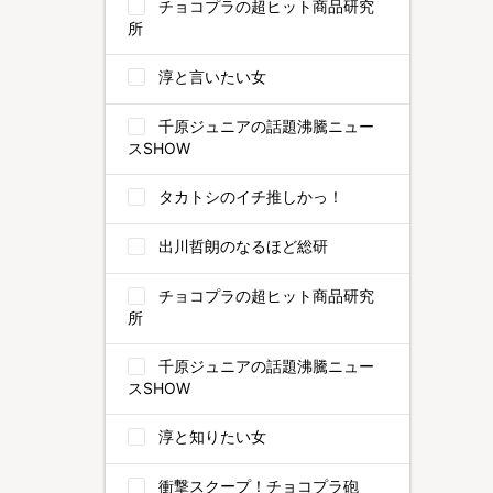
チョコプラの超ヒット商品研究
所
淳と言いたい女
千原ジュニアの話題沸騰ニュー
スSHOW
タカトシのイチ推しかっ！
出川哲朗のなるほど総研
チョコプラの超ヒット商品研究
所
千原ジュニアの話題沸騰ニュー
スSHOW
淳と知りたい女
衝撃スクープ！チョコプラ砲