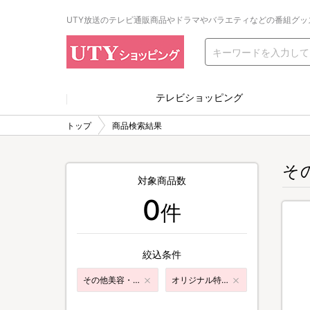
UTY放送のテレビ通販商品やドラマやバラエティなどの番組グッ
テレビショッピング
トップ
商品検索結果
そ
対象商品数
0
件
絞込条件
その他美容・ダイエット
オリジナル特典付き