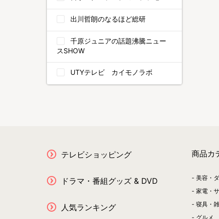
出川哲朗のなるほど総研
千原ジュニアの話題沸騰ニュー
スSHOW
UTYテレビ カイモノラボ
商品カ
テレビショッピング
美容・
ドラマ・番組グッズ & DVD
家電・
寝具・
人気ランキング
グルメ