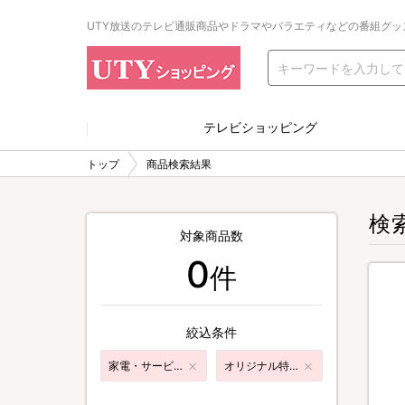
UTY放送のテレビ通販商品やドラマやバラエティなどの番組グッ
テレビショッピング
トップ
商品検索結果
検
対象商品数
0
件
絞込条件
家電・サービス
オリジナル特典付き