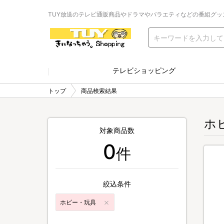
TUY放送のテレビ通販商品やドラマやバラエティなどの番組グッ
テレビショッピング
トップ
商品検索結果
ホ
対象商品数
0
件
絞込条件
ホビー・玩具