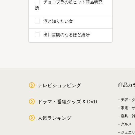
チョコプラの超ヒット商品研究
所
淳と知りたい女
出川哲朗のなるほど総研
商品カ
テレビショッピング
美容・
ドラマ・番組グッズ & DVD
家電・
寝具・
人気ランキング
グルメ
ジュエ