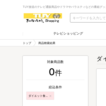
TUY放送のテレビ通販商品やドラマやバラエティなどの番組グッ
テレビショッピング
トップ
商品検索結果
ダ
対象商品数
0
件
絞込条件
ダイエット食品