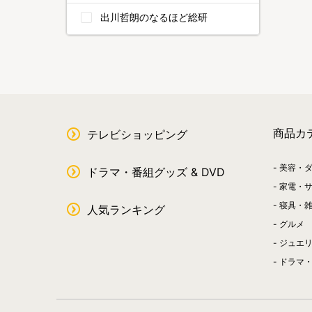
出川哲朗のなるほど総研
商品カ
テレビショッピング
美容・
ドラマ・番組グッズ & DVD
家電・
寝具・
人気ランキング
グルメ
ジュエ
ドラマ・