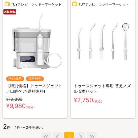
TUYテレビ ラッキーマーケット
TUYテレビ ラッキーマーケット
特別価格
送料無料
【特別価格】トゥースジェット
トゥースジェット専用 替えノズ
／口腔ケア(送料無料)
ル 5本セット
¥19,800
¥2,750
（税込）
¥9,980
（税込）
2
件
1件 〜 2件を表示
1