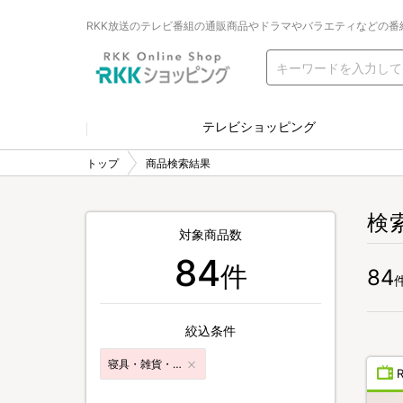
RKK放送のテレビ番組の通販商品やドラマやバラエティなどの番
テレビショッピング
トップ
商品検索結果
検
対象商品数
84
件
84
絞込条件
寝具・雑貨・インテリア