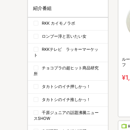
紹介番組
RKK カイモノラボ
ロンブー淳と言いたい女
RKKテレビ ラッキーマーケッ
ト
ルー
フ
チョコプラの超ヒット商品研究
所
¥1
タカトシのイチ押しかっ！
タカトシのイチ推しかっ！
千原ジュニアの話題沸騰ニュー
スSHOW