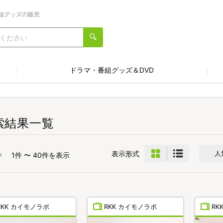
組グッズの販売
ドラマ・番組グッズ＆DVD
索結果一覧
表示形式
人
件
1件 〜 40件を表示
RKK カイモノラボ
RKK カイモノラボ
RK