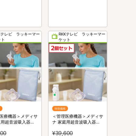
KKテレビ ラッキーマー
RKKテレビ ラッキーマー
ット
ケット
特別価格
医療機器＞メディサ
＜管理医療機器＞メディサ
庭用超音波吸入器／
ナ 家庭用超音波吸入器／
鼻の乾燥ケア
のど・鼻の乾燥ケア
800
¥39,600