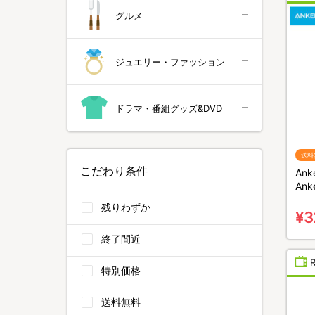
グルメ
ジュエリー・ファッション
ドラマ・番組グッズ&DVD
送料
こだわり条件
An
Ank
Por
残りわずか
23
¥3
ッズ
終了間近
特別価格
送料無料