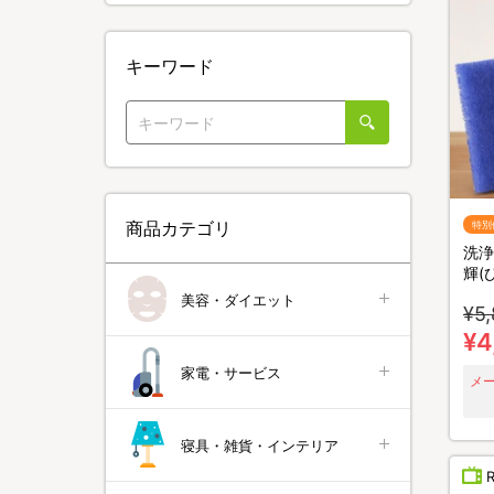
キーワード
商品カテゴリ
特別
洗浄
輝(
美容・ダイエット
¥5
¥4
家電・サービス
メ
寝具・雑貨・インテリア