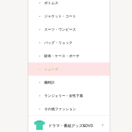
ボトムス
ジャケット・コート
スーツ・ワンピース
バッグ・リュック
財布・ケース・ポーチ
シューズ
腕時計
ランジェリー・女性下着
その他ファッション
ドラマ・番組グッズ&DVD