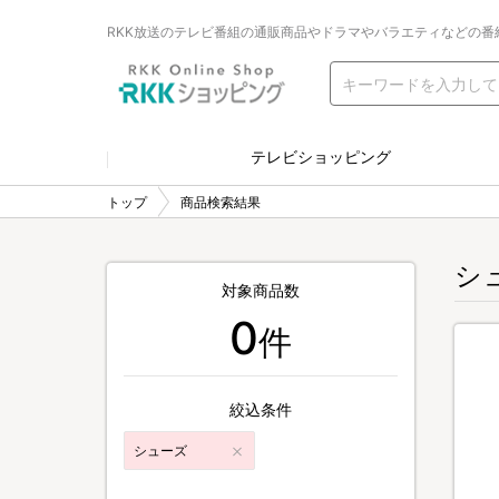
RKK放送のテレビ番組の通販商品やドラマやバラエティなどの番
テレビショッピング
トップ
商品検索結果
シ
対象商品数
0
件
絞込条件
シューズ