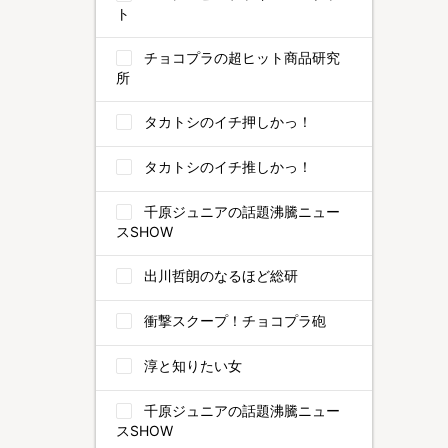
ト
チョコプラの超ヒット商品研究
所
タカトシのイチ押しかっ！
タカトシのイチ推しかっ！
千原ジュニアの話題沸騰ニュー
スSHOW
出川哲朗のなるほど総研
衝撃スクープ！チョコプラ砲
淳と知りたい女
千原ジュニアの話題沸騰ニュー
スSHOW