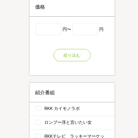
価格
円〜
円
絞り込む
紹介番組
RKK カイモノラボ
ロンブー淳と言いたい女
RKKテレビ ラッキーマーケッ