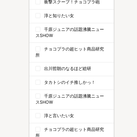
衝撃スクープ！チョコプラ砲
淳と知りたい女
千原ジュニアの話題沸騰ニュー
スSHOW
チョコプラの超ヒット商品研究
所
出川哲朗のなるほど総研
タカトシのイチ推しかっ！
千原ジュニアの話題沸騰ニュー
スSHOW
淳と言いたい女
チョコプラの超ヒット商品研究
所