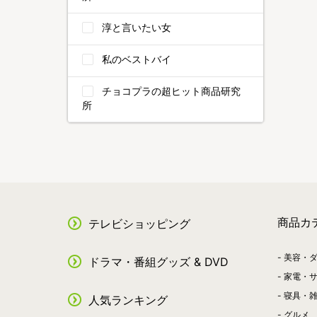
淳と言いたい女
私のベストバイ
チョコプラの超ヒット商品研究
所
商品カ
テレビショッピング
美容・
ドラマ・番組グッズ & DVD
家電・
寝具・
人気ランキング
グルメ