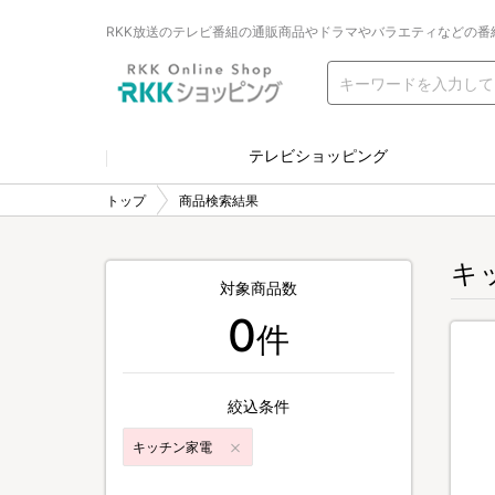
RKK放送のテレビ番組の通販商品やドラマやバラエティなどの番
テレビショッピング
トップ
商品検索結果
キ
対象商品数
0
件
絞込条件
キッチン家電