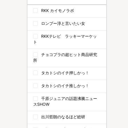
RKK カイモノラボ
ロンブー淳と言いたい女
RKKテレビ ラッキーマーケッ
ト
チョコプラの超ヒット商品研究
所
タカトシのイチ押しかっ！
タカトシのイチ推しかっ！
千原ジュニアの話題沸騰ニュー
スSHOW
出川哲朗のなるほど総研