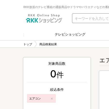
RKK放送のテレビ番組の通販商品やドラマやバラエティなどの番
テレビショッピング
トップ
商品検索結果
エ
対象商品数
0
件
絞込条件
エアコン