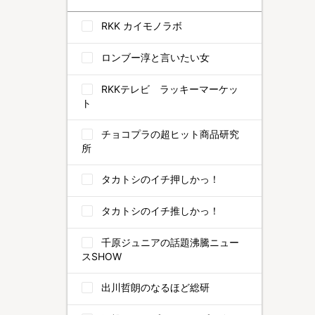
RKK カイモノラボ
ロンブー淳と言いたい女
RKKテレビ ラッキーマーケッ
ト
チョコプラの超ヒット商品研究
所
タカトシのイチ押しかっ！
タカトシのイチ推しかっ！
千原ジュニアの話題沸騰ニュー
スSHOW
出川哲朗のなるほど総研