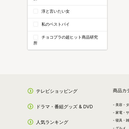
淳と言いたい女
私のベストバイ
チョコプラの超ヒット商品研究
所
商品カ
テレビショッピング
美容・
ドラマ・番組グッズ & DVD
家電・
寝具・
人気ランキング
グルメ