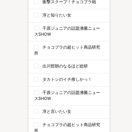
衝撃スクープ！チョコプラ砲
淳と知りたい女
千原ジュニアの話題沸騰ニュー
スSHOW
チョコプラの超ヒット商品研究
所
出川哲朗のなるほど総研
タカトシのイチ推しかっ！
千原ジュニアの話題沸騰ニュー
スSHOW
淳と言いたい女
チョコプラの超ヒット商品研究
所