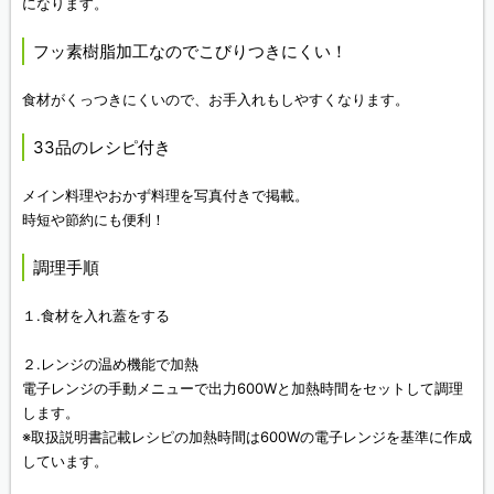
になります。
フッ素樹脂加工なのでこびりつきにくい！
食材がくっつきにくいので、お手入れもしやすくなります。
33品のレシピ付き
メイン料理やおかず料理を写真付きで掲載。
時短や節約にも便利！
調理手順
１.食材を入れ蓋をする
２.レンジの温め機能で加熱
電子レンジの手動メニューで出力600Wと加熱時間をセットして調理
します。
※取扱説明書記載レシピの加熱時間は600Wの電子レンジを基準に作成
しています。