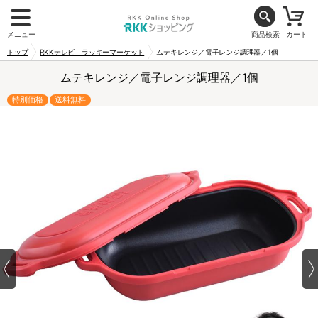
メニュー
商品検索
カート
トップ
RKKテレビ ラッキーマーケット
ムテキレンジ／電子レンジ調理器／1個
ムテキレンジ／電子レンジ調理器／1個
特別価格
送料無料