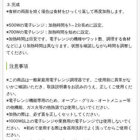
３.完成
※食材の両面を焼く場合は食材をひっくり返して再度加熱します。
※500Wの電子レンジ：加熱時間を1～2分長めに設定。
※700Wの電子レンジ：加熱時間を短めに設定。
※加熱時間は目安です。電子レンジの機種やワット数、調理する食材
などにより加熱時間は異なります。状態を確認しながら時間を調整し
てください。
注意事項
※この商品は一般家庭用電子レンジ調理器です。ご使用前に異常がな
いかご確認いただき、取扱説明書をお読みのうえ、正しくご使用くだ
さい。
※電子レンジ機能専用のため、オーブン・グリル・オートメニュー等
の他機能、ガス火等の他熱源では使用しないでください。
※加熱の際は、必ず蓋を正しくセットしてください。
※1000W以上の電子レンジや業務用の電子レンジでは使用しないでく
ださい。 ※初めて使用する際は食器用洗剤でよく洗ってからご使用く
ださい。