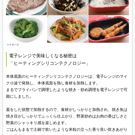
電子レンジで美味しくなる秘密は
「ヒーティングシリコンテクノロジー」
本体底面のヒーティングシリコンテクノロジーは、電子レンジのマイ
クロ波で発熱し、本体底面を熱し食材を加熱します。
まるでフライパンで調理したような焼き・炒め調理を電子レンジで可
能にしました。
蓋をした状態で加熱するので、食材がしっかりと加熱され、焼き魚は
焼き目がしっかりでふっくら仕上がり、野菜炒めはお肉の香ばしさと
野菜のシャッキリ感を楽しめます。
ごはんもまるで土鍋で炊いたような米粒の立った香り良い炊きあがり