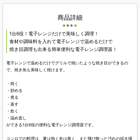
商品詳細
1台6役！電子レンジだけで美味しく調理！
食材や調味料を入れて電子レンジで温めるだけで
焼き目調理も出来る簡単便利な電子レンジ調理器！
電子レンジで温めるだけでグリルで焼いたような焼き目ができるの
で、焼き魚も美味しく焼けます。
・焼く
・炒める
・煮る
・蒸す
・炊く
・温め直し
ができる1台6役の便利な電子レンジ調理器です。
コンロでの料理は、夏は熱く冬は寒く、また飛び散った汚れの拭き掃