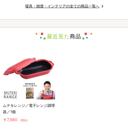
寝具・雑貨・インテリアの全ての商品一覧へ
最近見た
商品
ムテキレンジ／電子レンジ調理
器／1個
￥7,980
（税込）