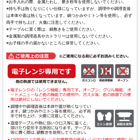
※お手入れの際、金属たわし、磨き粉等を使用しないでください。
※持ち手は熱くなりにくい仕様になっていますが、調理中や調理直後
は本体や蓋は熱くなっています。鍋つかみやミトン等を使用し、必ず
両手で持ち上げ、火傷に注意してください。
※テーブルに置く際は、鍋敷きをご使用ください。
※金属製の調理器具やカトラリーは使用しないでください。
※お子様の手の届かないところに保管してください。