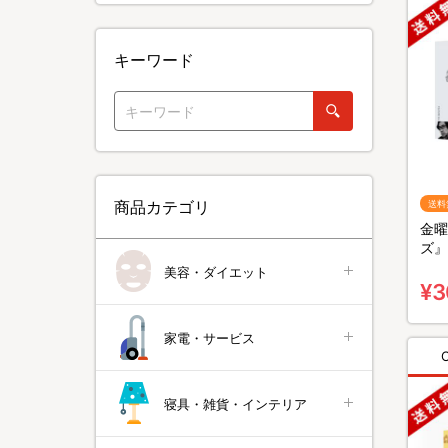
キーワード
商品カテゴリ
送料
金曜
ズ』
無料
美容・ダイエット
¥3
家電・サービス
寝具・雑貨・インテリア