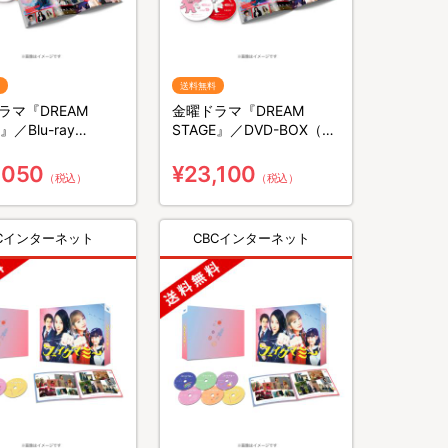
送料無料
ラマ『DREAM
金曜ドラマ『DREAM
』／Blu-ray
STAGE』／DVD-BOX（送
（送料無料・3枚組）
料無料・6枚組）
,050
¥23,100
（税込）
（税込）
BCインターネット
CBCインターネット