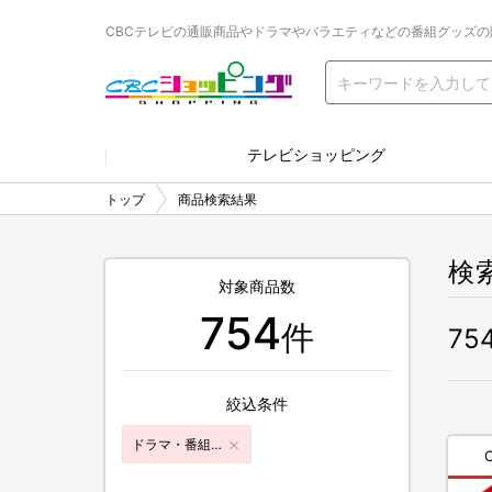
CBCテレビの通販商品やドラマやバラエティなどの番組グッズの
テレビショッピング
トップ
商品検索結果
検
対象商品数
754
件
75
絞込条件
ドラマ・番組グッズ&DVD