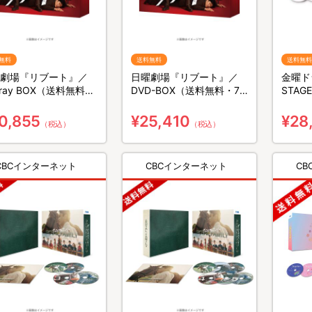
無料
送料無料
送料無料
劇場『リブート』／
日曜劇場『リブート』／
金曜ド
u-ray BOX（送料無料・
DVD-BOX（送料無料・7
STAGE
組）
枚組）
BOX
0,855
¥25,410
¥28
（税込）
（税込）
CBCインターネット
CBCインターネット
C