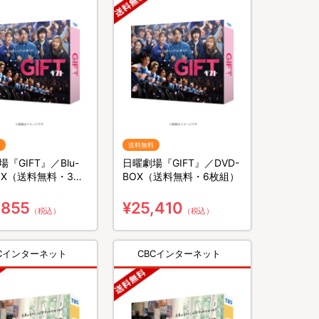
送料無料
『GIFT』／Blu-
日曜劇場『GIFT』／DVD-
BOX（送料無料・3枚
BOX（送料無料・6枚組）
,855
¥25,410
（税込）
（税込）
BCインターネット
CBCインターネット