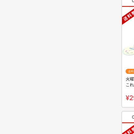
送料
火曜
これ
～』
無料
¥2