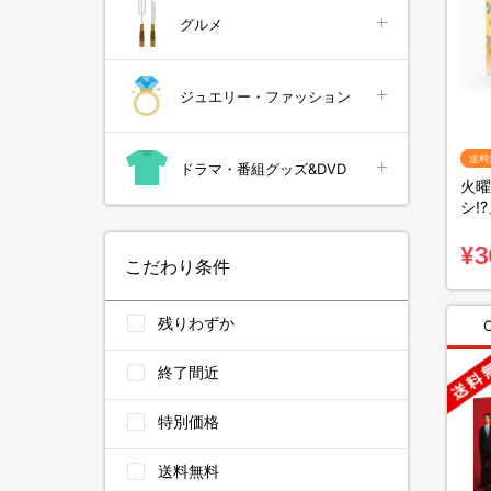
グルメ
ジュエリー・ファッション
送料
ドラマ・番組グッズ&DVD
火曜
シ!?
料無
¥3
こだわり条件
残りわずか
終了間近
特別価格
送料無料