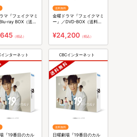
送料無料
ラマ『フェイクマミ
金曜ドラマ『フェイクマミ
lu-ray BOX（送料
ー』／DVD-BOX（送料無
3枚組）
料・6枚組）
,645
¥24,200
（税込）
（税込）
BCインターネット
CBCインターネット
送料無料
場『19番目のカル
日曜劇場『19番目のカル