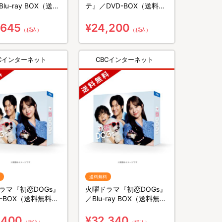
lu-ray BOX（送料
テ』／DVD-BOX（送料無
3枚組）
料・5枚組）
,645
¥24,200
（税込）
（税込）
BCインターネット
CBCインターネット
送料無料
ラマ『初恋DOGs』
火曜ドラマ『初恋DOGs』
D-BOX（送料無料・
／Blu-ray BOX（送料無
）
料・4枚組）
,400
¥32,340