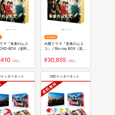
送料無料
ラマ『未来のムス
火曜ドラマ『未来のムス
DVD-BOX（送料無
コ』／Blu-ray BOX（送料
枚組）
無料・4枚組）
,410
¥30,855
（税込）
（税込）
BCインターネット
CBCインターネット