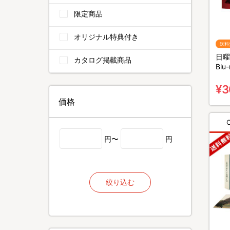
限定商品
オリジナル特典付き
送料
日曜
カタログ掲載商品
Bl
4枚
¥3
価格
円〜
円
絞り込む