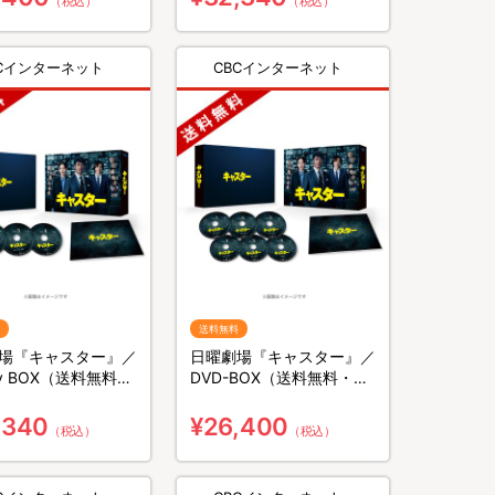
（税込）
（税込）
BCインターネット
CBCインターネット
送料無料
場『キャスター』／
日曜劇場『キャスター』／
ray BOX（送料無料・
DVD-BOX（送料無料・6
）
枚組）
,340
¥26,400
（税込）
（税込）