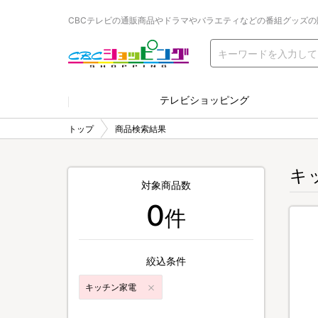
CBCテレビの通販商品やドラマやバラエティなどの番組グッズの
テレビショッピング
トップ
商品検索結果
キ
対象商品数
0
件
絞込条件
キッチン家電