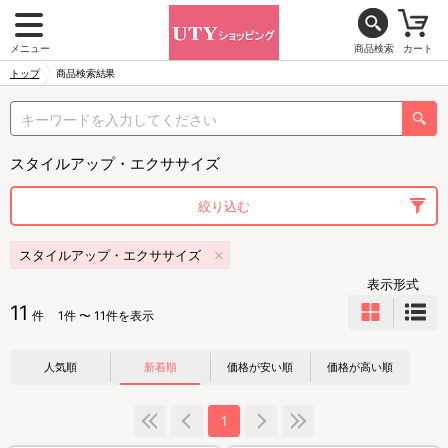
メニュー
商品検索
カート
トップ
商品検索結果
スタイルアップ・エクササイズ
絞り込む
スタイルアップ・エクササイズ
表示形式
11
件
1件 〜 11件を表示
人気順
新着順
価格が安い順
価格が高い順
1