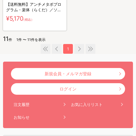
【送料無料】アンチメタボプロ
グラム・楽体（らくだ）／ソフ
ト（ピンク）
¥5,170
（税込）
11
件
1件 〜 11件を表示
1
新規会員・メルマガ登録
ログイン
注文履歴
お気に入りリスト
お知らせ