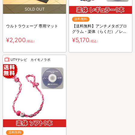
送料無料
ウルトラウェーブ 専用マット
【送料無料】アンチメタボプロ
グラム・楽体（らくだ）／レギ
ュラー
¥2,200
¥5,170
（税込）
（税込）
UTYテレビ カイモノラボ
送料無料