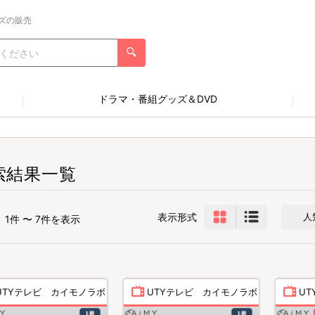
ズの販売
ドラマ・番組グッズ＆DVD
索結果一覧
表示形式
人
1件 〜 7件を表示
UTYテレビ カイモノラボ
UTYテレビ カイモノラボ
U