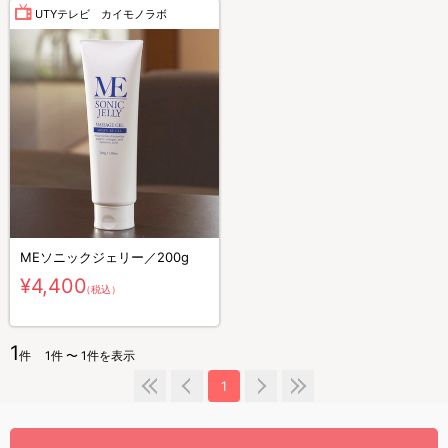
UTYテレビ カイモノラボ
MEソニックジェリー／200g
¥4,400
（税込）
1
件
1件 〜 1件を表示
1