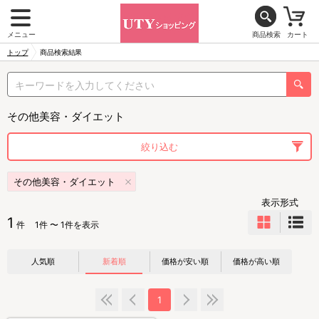
メニュー
商品検索
カート
トップ
商品検索結果
その他美容・ダイエット
絞り込む
その他美容・ダイエット
表示形式
1
件
1件 〜 1件を表示
人気順
新着順
価格が安い順
価格が高い順
1