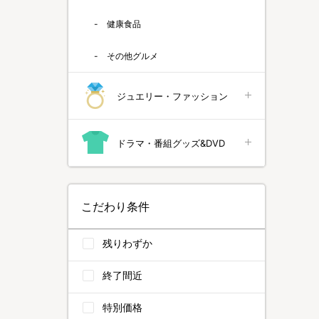
健康食品
その他グルメ
ジュエリー・ファッション
ドラマ・番組グッズ&DVD
こだわり条件
残りわずか
終了間近
特別価格