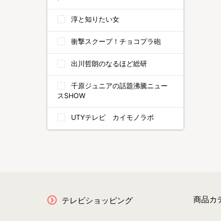
淳と知りたい女
衝撃スクープ！チョコプラ砲
出川哲朗のなるほど総研
千原ジュニアの話題沸騰ニュー
スSHOW
UTYテレビ カイモノラボ
商品カ
テレビショッピング