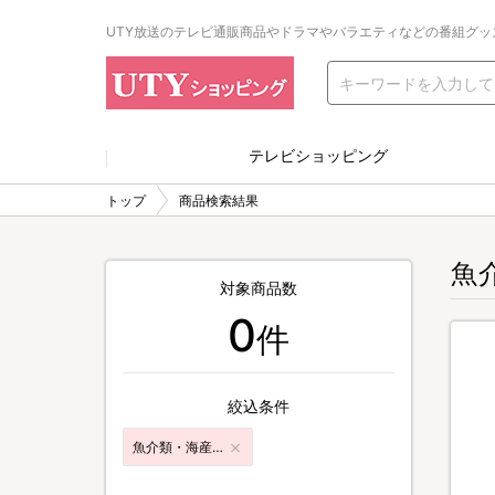
UTY放送のテレビ通販商品やドラマやバラエティなどの番組グッ
テレビショッピング
トップ
商品検索結果
魚
対象商品数
0
件
絞込条件
魚介類・海産加工品