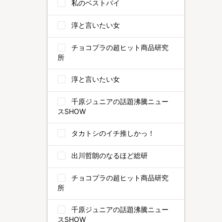
私のベストバイ
淳と言いたい女
チョコプラの超ヒット商品研究
所
淳と言いたい女
千原ジュニアの話題沸騰ニュー
スSHOW
タカトシのイチ推しかっ！
出川哲朗のなるほど総研
チョコプラの超ヒット商品研究
所
千原ジュニアの話題沸騰ニュー
スSHOW