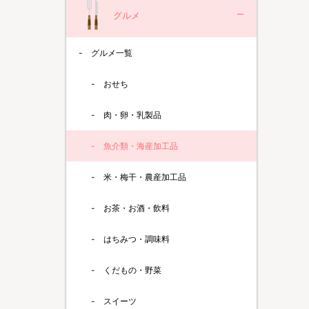
グルメ
グルメ一覧
おせち
肉・卵・乳製品
魚介類・海産加工品
米・梅干・農産加工品
お茶・お酒・飲料
はちみつ・調味料
くだもの・野菜
スイーツ