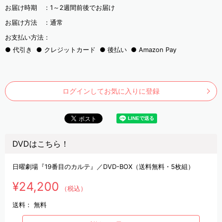
お届け時期 ：
1～2週間前後でお届け
お届け方法 ：
通常
お支払い方法：
代引き
クレジットカード
後払い
Amazon Pay
ログインしてお気に入りに登録
DVDはこちら！
日曜劇場『19番目のカルテ』／DVD-BOX（送料無料・5枚組）
¥24,200
（税込）
送料：
無料