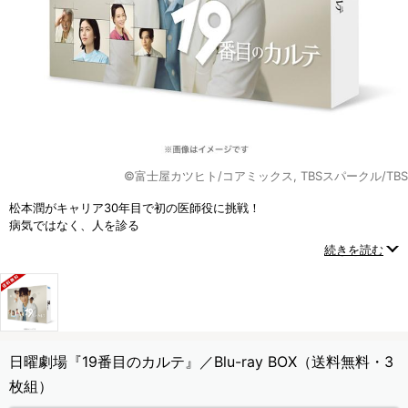
©富士屋カツヒト/コアミックス, TBSスパークル/TBS
松本潤がキャリア30年目で初の医師役に挑戦！
病気ではなく、人を診る
19番目の新領域「総合診療科」の医師を描いた新しいヒューマン医療エ
続きを読む
ンターテインメント！
日曜劇場『19番目のカルテ』／Blu-ray BOX（送料無料・3
枚組）