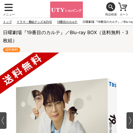
メニュー
商品検索
カート
トップ
ドラマ・番組グッズ＆DVD
19番目のカルテ
日曜劇場『19番目のカルテ』／Blu-ra
日曜劇場『19番目のカルテ』／Blu-ray BOX（送料無料・3
枚組）
送料無料