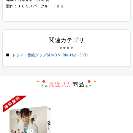
製作：ＴＢＳスパークル ＴＢＳ
関連カテゴリ
ドラマ・番組グッズ&DVD
>
Blu-ray・DVD
最近見た
商品