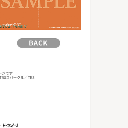
蓮・松本若菜