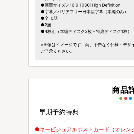
●画面サイズ／16:9 1080i High Definition
●字幕／バリアフリー日本語字幕（本編のみ）
●全10話
●2層
●4枚組（本編ディスク3枚＋特典ディスク1枚）
※画像はイメージです。尚、予告なく仕様・デザ
ご了承ください。
商品
早期予約特典
●キービジュアルポストカード（オレン