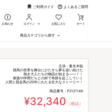
ご利用ガイド
よくあるご質問
お知らせ
ログイン
お気に入り
カート
商品カテゴリから探す
）
主演・妻夫木聡
競馬の世界を舞台にひたすら夢を追い続けた
熱き大人たちの物語が始まる――！！
家族や仲間たちとの絆で奇跡を起こしていく
人間と競走馬の20年にわたる壮大なストーリー！
商品番号：
P2121146
¥32,340
（税込）