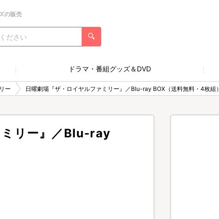
ズの販売
ドラマ・番組グッズ＆DVD
リー
日曜劇場『ザ・ロイヤルファミリー』／Blu-ray BOX（送料無料・4枚組
リー』／Blu-ray