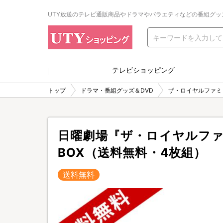
UTY放送のテレビ通販商品やドラマやバラエティなどの番組グッ
テレビショッピング
トップ
ドラマ・番組グッズ＆DVD
ザ・ロイヤルファミ
日曜劇場『ザ・ロイヤルファミ
BOX（送料無料・4枚組）
送料無料