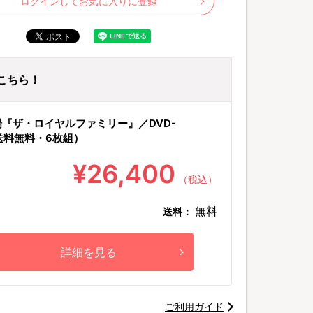
ログインしてお気に入りに登録
はこちら！
『ザ・ロイヤルファミリー』／DVD-
送料無料・6枚組）
¥26,400
（税込）
無料
送料：
詳細を見る
ご利用ガイド