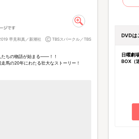
DVD
2019 早見和真／新潮社 Ⓒ TBSスパークル／TBS
日曜劇場
人たちの物語が始まる――！！
BOX（
走馬の20年にわたる壮大なストーリー！