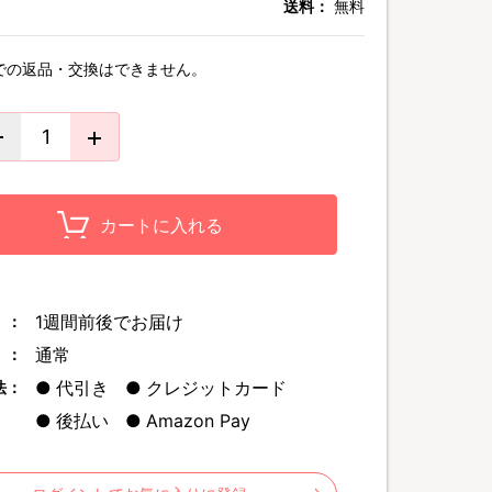
送料：
無料
での返品・交換はできません。
カートに入れる
1週間前後でお届け
 ：
通常
 ：
代引き
クレジットカード
法：
後払い
Amazon Pay