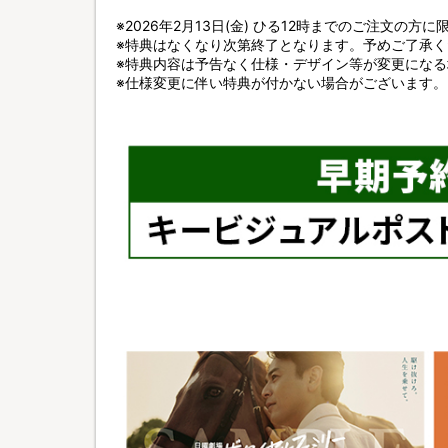
※2026年2月13日(金) ひる12時までのご注文の方
※特典はなくなり次第終了となります。予めご了承く
※特典内容は予告なく仕様・デザイン等が変更にな
※仕様変更に伴い特典が付かない場合がございます。