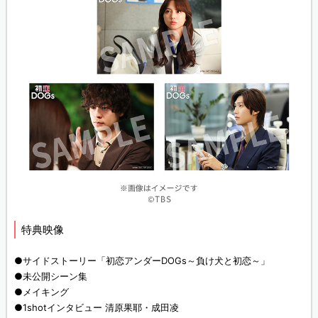
特典映像
●サイドストーリー「初恋アンダーDOGs～負け犬と初恋～」
●未公開シーン集
●メイキング
●1shotインタビュー 清原果耶・成田凌