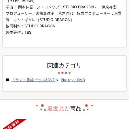
（HYBE JAPAN）
演出： 岡本伸吾 ノ・ヨンソプ（STUDIO DRAGON） 伊東祥宏
プロデューサー：宮﨑真佐子 荒木沙耶 協力プロデューサー：車賢
智 キム・ギョレ（STUDIO DRAGON）
協同制作：STUDIO DRAGON
製作著作：TBS
関連カテゴリ
ドラマ・番組グッズ&DVD
>
Blu-ray・DVD
最近見た
商品