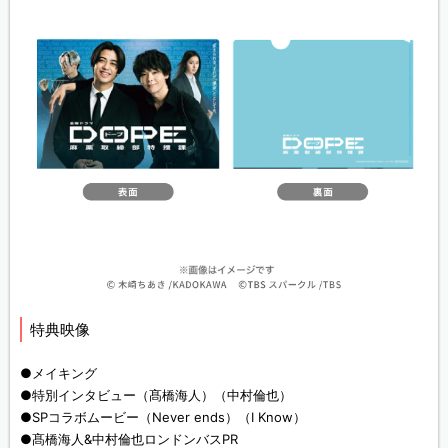
特典映像
●メイキング
●特別インタビュー（髙橋海人）（中村倫也）
●SPコラボムービー（Never ends）（I Know）
●髙橋海人&中村倫也ロンドンバスPR