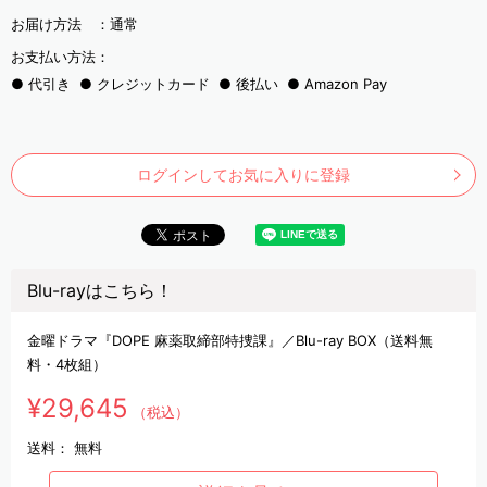
お届け方法 ：
通常
お支払い方法：
代引き
クレジットカード
後払い
Amazon Pay
ログインしてお気に入りに登録
Blu-rayはこちら！
金曜ドラマ『DOPE 麻薬取締部特捜課』／Blu-ray BOX（送料無
料・4枚組）
¥29,645
（税込）
送料：
無料