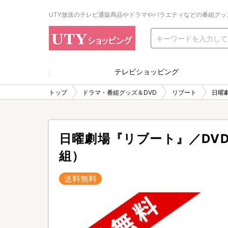
UTY放送のテレビ通販商品やドラマやバラエティなどの番組グッ
テレビショッピング
トップ
ドラマ・番組グッズ＆DVD
リブート
日曜
日曜劇場『リブート』／DVD
組）
送料無料