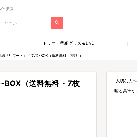
ズの販売
ドラマ・番組グッズ＆DVD
劇場『リブート』／DVD-BOX（送料無料・7枚組）
大切な人へ
-BOX（送料無料・7枚
嘘と真実が