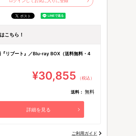
ログインしてお気に入りに登録
ayはこちら！
『リブート』／Blu-ray BOX（送料無料・4
¥30,855
（税込）
無料
送料：
詳細を見る
ご利用ガイド