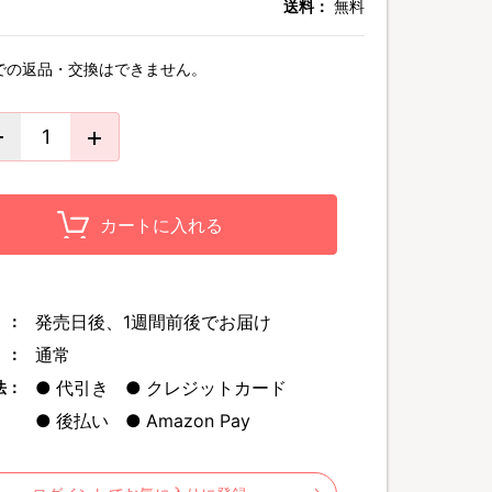
送料：
無料
での返品・交換はできません。
カートに入れる
発売日後、1週間前後でお届け
 ：
通常
 ：
代引き
クレジットカード
法：
後払い
Amazon Pay