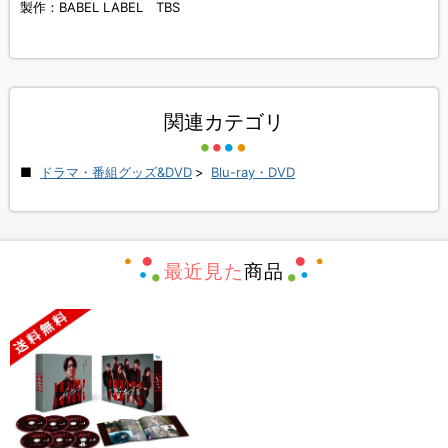
製作：BABEL LABEL TBS
関連カテゴリ
ドラマ・番組グッズ&DVD
>
Blu-ray・DVD
最近見た
商品