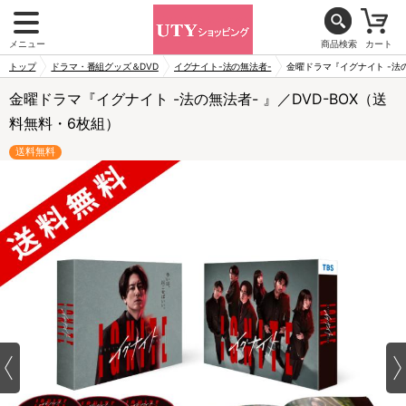
メニュー
商品検索
カート
トップ
ドラマ・番組グッズ＆DVD
イグナイト-法の無法者-
金曜ドラマ『イグナイト -法の
金曜ドラマ『イグナイト -法の無法者- 』／DVD-BOX（送
料無料・6枚組）
送料無料