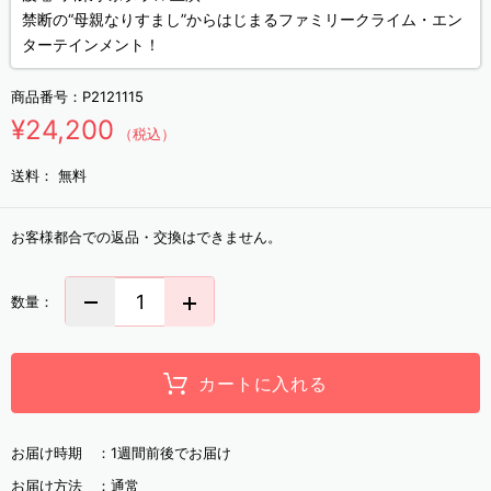
禁断の“母親なりすまし”からはじまるファミリークライム・エン
ターテインメント！
商品番号：
P2121115
¥24,200
（税込）
送料：
無料
お客様都合での返品・交換はできません。
数量：
カートに入れる
お届け時期 ：
1週間前後でお届け
お届け方法 ：
通常