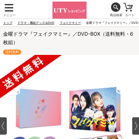
メニュー
商品検索
カート
トップ
ドラマ・番組グッズ＆DVD
フェイクマミー
金曜ドラマ『フェイクマミー』／DVD-
金曜ドラマ『フェイクマミー』／DVD-BOX（送料無料・6
枚組）
送料無料