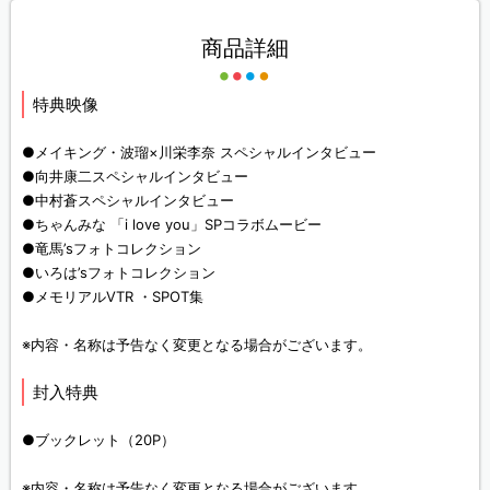
商品詳細
特典映像
●メイキング・波瑠×川栄李奈 スペシャルインタビュー
●向井康二スペシャルインタビュー
●中村蒼スペシャルインタビュー
●ちゃんみな 「i love you」SPコラボムービー
●竜馬’sフォトコレクション
●いろは’sフォトコレクション
●メモリアルVTR ・SPOT集
※内容・名称は予告なく変更となる場合がございます。
封入特典
●ブックレット（20P）
※内容・名称は予告なく変更となる場合がございます。