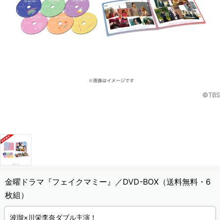
©TBS
金曜ドラマ『フェイクマミー』／DVD-BOX（送料無料・6
枚組）
波瑠×川栄李奈ダブル主演！