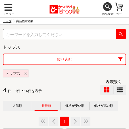
メニュー
商品検索
カート
トップ
商品検索結果
トップス
絞り込む
トップス
表示形式
4
件
1件 〜 4件を表示
人気順
新着順
価格が安い順
価格が高い順
1