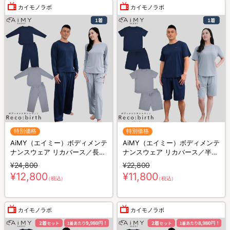
カイモノラボ
カイモノラボ
特別価格
特別価格
AiMY（エイミー）ボディメンテ
AiMY（エイミー）ボディメンテ
ナンスウェア リカバース／長袖
ナンスウェア リカバース／半袖
長ズボン／上下セット／リカバ
半ズボン／上下セット／リカバ
¥24,800
¥22,800
リーウェア
リーウェア
¥12,800
¥11,800
（税込）
（税込）
カイモノラボ
カイモノラボ