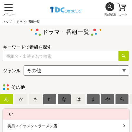
メニュー
商品検索
カート
トップ
ドラマ・番組一覧
ドラマ・番組一覧
キーワードで番組を探す
ジャンル
その他
あ
か
さ
た
な
は
ま
や
ら
い
美男＜イケメン＞ラーメン店