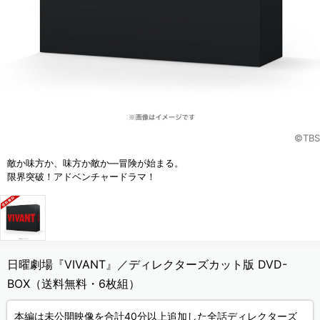
©TBS
敵か味方か、味方か敵か―冒険が始まる。
限界突破！アドベンチャードラマ！
日曜劇場『VIVANT』／ディレクターズカット版 DVD-
BOX（送料無料・6枚組）
本編は未公開映像を合計40分以上追加した全話ディレクターズ