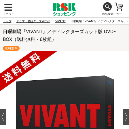
メニュー
商品検索
カート
トップ
ドラマ・番組グッズ＆DVD
VIVANT
日曜劇場『VIVANT』／ディレクターズカット版
日曜劇場『VIVANT』／ディレクターズカット版 DVD-
BOX（送料無料・6枚組）
送料無料