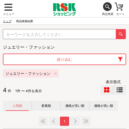
メニュー
商品検索
カート
トップ
商品検索結果
ジュエリー・ファッション
絞り込む
ジュエリー・ファッション
表示形式
4
件
1件 〜 4件を表示
人気順
新着順
価格が安い順
価格が高い順
1