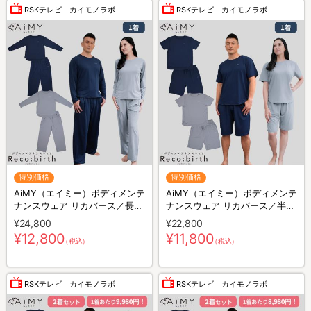
RSKテレビ カイモノラボ
RSKテレビ カイモノラボ
特別価格
特別価格
AiMY（エイミー）ボディメンテ
AiMY（エイミー）ボディメンテ
ナンスウェア リカバース／長袖
ナンスウェア リカバース／半袖
長ズボン／上下セット／リカバ
半ズボン／上下セット／リカバ
¥24,800
¥22,800
リーウェア
リーウェア
¥12,800
¥11,800
（税込）
（税込）
RSKテレビ カイモノラボ
RSKテレビ カイモノラボ