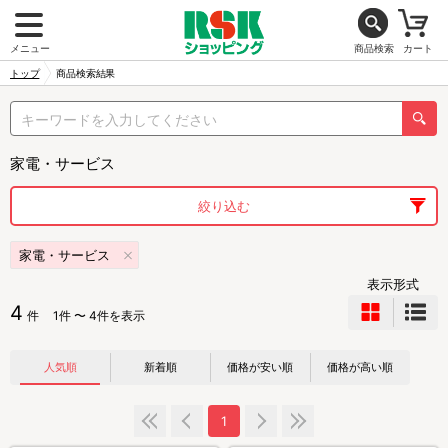
メニュー
商品検索
カート
トップ
商品検索結果
家電・サービス
絞り込む
家電・サービス
表示形式
4
件
1件 〜 4件を表示
人気順
新着順
価格が安い順
価格が高い順
1