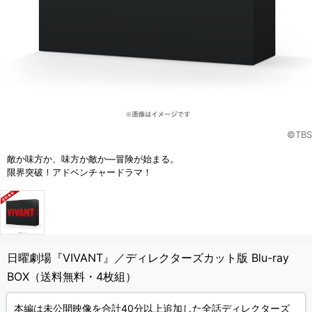
©TBS
敵か味方か、味方か敵か―冒険が始まる。
限界突破！アドベンチャードラマ！
日曜劇場『VIVANT』／ディレクターズカット版 Blu-ray
BOX（送料無料・4枚組）
本編は未公開映像を合計40分以上追加した全話ディレクターズ