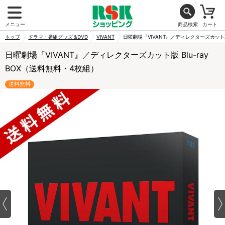
メニュー
商品検索
カート
トップ
ドラマ・番組グッズ＆DVD
VIVANT
日曜劇場『VIVANT』／ディレクターズカット版 
日曜劇場『VIVANT』／ディレクターズカット版 Blu-ray
BOX（送料無料・4枚組）
送料無料