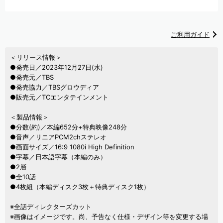
ご利用ガイド
＜リリース情報＞
●発売日／2023年12月27日(水)
●発売元／TBS
●発売協力／TBSグロウディア
●販売元／TCエンタテインメント
＜製品情報＞
●分数(約)／本編652分+特典映像248分
●音声／リニアPCM2chステレオ
●画面サイズ／16:9 1080i High Definition
●字幕／日本語字幕（本編のみ）
●2層
●全10話
●4枚組（本編ディスク3枚＋特典ディスク1枚）
※全話ディレクターズカット
※画像はイメージです。尚、予告なく仕様・デザイン等を変更する場