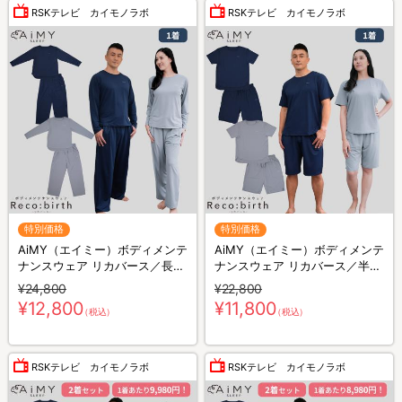
RSKテレビ カイモノラボ
RSKテレビ カイモノラボ
特別価格
特別価格
AiMY（エイミー）ボディメンテ
AiMY（エイミー）ボディメンテ
ナンスウェア リカバース／長袖
ナンスウェア リカバース／半袖
長ズボン／上下セット／リカバ
半ズボン／上下セット／リカバ
¥24,800
¥22,800
リーウェア
リーウェア
¥12,800
¥11,800
（税込）
（税込）
RSKテレビ カイモノラボ
RSKテレビ カイモノラボ