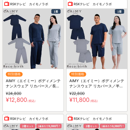
RSKテレビ カイモノラボ
RSKテレビ カイモノラボ
特別価格
特別価格
AiMY（エイミー）ボディメンテ
AiMY（エイミー）ボディメンテ
ナンスウェア リカバース／長袖
ナンスウェア リカバース／半袖
長ズボン／上下セット／リカバ
半ズボン／上下セット／リカバ
¥24,800
¥22,800
リーウェア
リーウェア
¥12,800
¥11,800
（税込）
（税込）
RSKテレビ カイモノラボ
RSKテレビ カイモノラボ