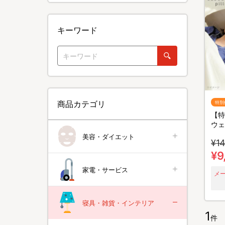
キーワード
商品カテゴリ
特別
【特
ウェ
美容・ダイエット
¥14
¥9
家電・サービス
メ
寝具・雑貨・インテリア
1
件