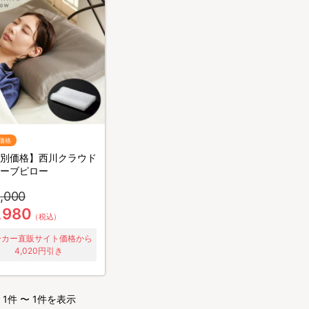
価格
別価格】西川クラウド
ーブピロー
,000
,980
（税込）
ーカー直販サイト価格から
4,020円引き
1件 〜 1件を表示