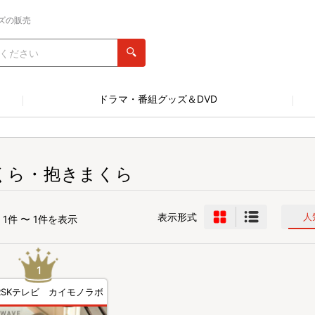
ズの販売
ドラマ・番組グッズ＆DVD
くら・抱きまくら
表示形式
人
1件 〜 1件を表示
RSKテレビ カイモノラボ