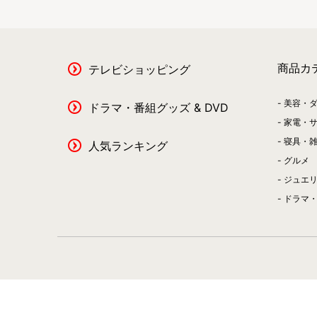
商品カ
テレビショッピング
美容・
ドラマ・番組グッズ & DVD
家電・
寝具・
人気ランキング
グルメ
ジュエ
ドラマ・