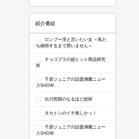
紹介番組
ロンブー淳と言いたい女 ～私た
ち納得するまで買いません～
チョコプラの超ヒット商品研究
所
千原ジュニアの話題沸騰ニュー
スSHOW
出川哲朗のなるほど総研
タカトシのイチ推しかっ！
千原ジュニアの話題沸騰ニュー
スSHOW