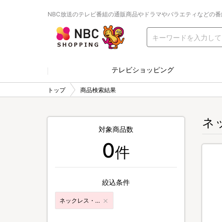
NBC放送のテレビ番組の通販商品やドラマやバラエティなどの番
テレビショッピング
トップ
商品検索結果
ネ
対象商品数
0
件
絞込条件
ネックレス・ペンダント