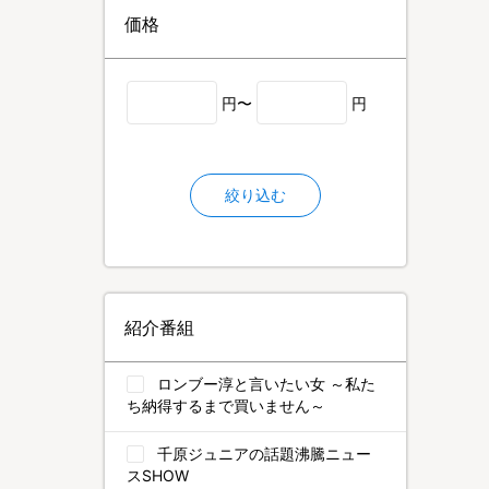
価格
円〜
円
絞り込む
紹介番組
ロンブー淳と言いたい女 ～私た
ち納得するまで買いません～
千原ジュニアの話題沸騰ニュー
スSHOW