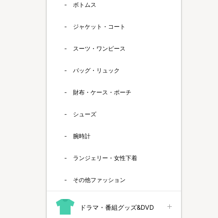
ボトムス
ジャケット・コート
スーツ・ワンピース
バッグ・リュック
財布・ケース・ポーチ
シューズ
腕時計
ランジェリー・女性下着
その他ファッション
ドラマ・番組グッズ&DVD