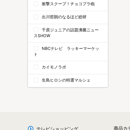
衝撃スクープ！チョコプラ砲
出川哲朗のなるほど総研
千原ジュニアの話題沸騰ニュー
スSHOW
NBCテレビ ラッキーマーケッ
ト
カイモノラボ
生島ヒロシの特選マルシェ
商品カ
テレビショッピング