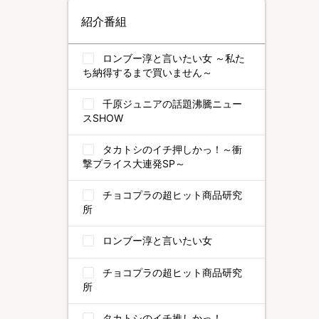
紹介番組
ロンブー淳と言いたい女 ～私た
ち納得するまで買いません～
千原ジュニアの話題沸騰ニュー
スSHOW
タカトシのイチ押しかっ！～衝
撃プライス大連発SP～
チョコプラの超ヒット商品研究
所
ロンブー淳と言いたい女
チョコプラの超ヒット商品研究
所
タカトシのイチ推しかっ！