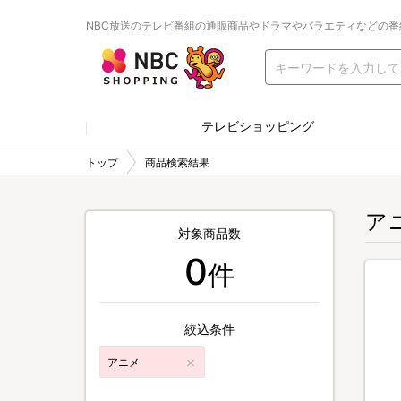
NBC放送のテレビ番組の通販商品やドラマやバラエティなどの番
テレビショッピング
トップ
商品検索結果
ア
対象商品数
0
件
絞込条件
アニメ