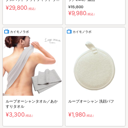
ラウン）
¥29,800
¥15,800
（税込）
¥9,980
（税込）
カイモノラボ
カイモノラボ
ループオーシャンタオル／あか
ループオーシャン 洗顔パフ
すりタオル
¥3,300
¥1,980
（税込）
（税込）