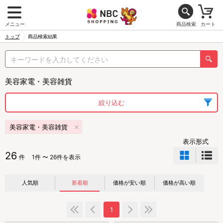
メニュー
商品検索
カート
トップ
商品検索結果
美容家電・美容雑貨
絞り込む
美容家電・美容雑貨
表示形式
26
件
1件 〜 26件を表示
人気順
新着順
価格が安い順
価格が高い順
1