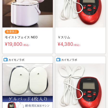
数量限定
モイストフェイス NEO
Ｖスリム
¥19,800
¥4,380
（税込）
（税込）
カイモノラボ
カイモノラボ