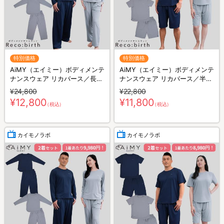
特別価格
特別価格
AiMY（エイミー）ボディメンテ
AiMY（エイミー）ボディメンテ
ナンスウェア リカバース／長袖
ナンスウェア リカバース／半袖
長ズボン／上下セット／リカバ
半ズボン／上下セット／リカバ
¥24,800
¥22,800
リーウェア
リーウェア
¥12,800
¥11,800
（税込）
（税込）
カイモノラボ
カイモノラボ