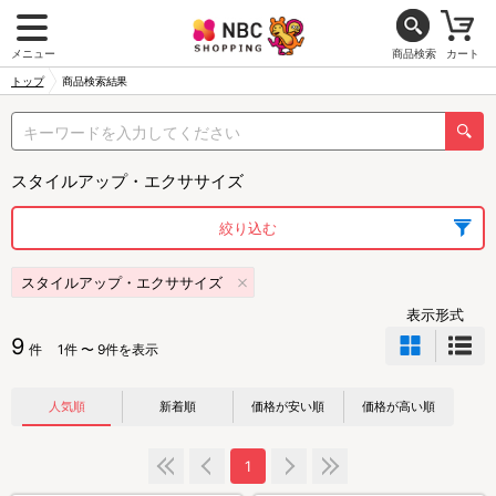
メニュー
商品検索
カート
トップ
商品検索結果
スタイルアップ・エクササイズ
絞り込む
スタイルアップ・エクササイズ
表示形式
9
件
1件 〜 9件を表示
人気順
新着順
価格が安い順
価格が高い順
1