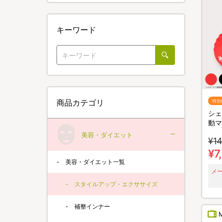
キーワード
商品カテゴリ
特別
シェ
動マ
美容・ダイエット
¥14
¥7
美容・ダイエット一覧
メ
スタイルアップ・エクササイズ
補整インナー