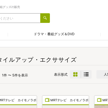
番組グッズの販売
ドラマ・番組グッズ＆DVD
タイルアップ・エクササイズ
表示形式
人
1件 〜 5件を表示
MRTテレビ カイモノラボ
MRTテレビ カイモノラボ
M