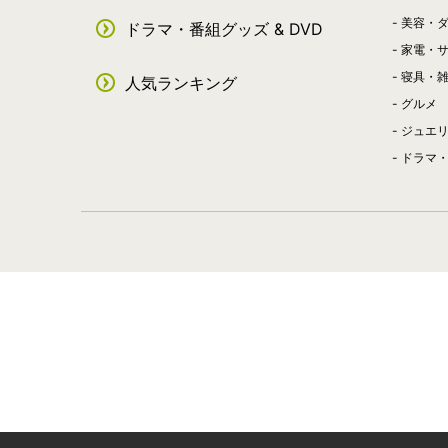
美容・
ドラマ・番組グッズ & DVD
家電・
寝具・
人気ランキング
グルメ
ジュエ
ドラマ・