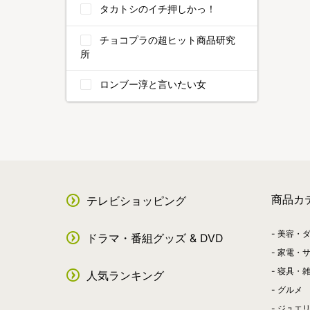
タカトシのイチ押しかっ！
チョコプラの超ヒット商品研究
所
ロンブー淳と言いたい女
商品カ
テレビショッピング
美容・
ドラマ・番組グッズ & DVD
家電・
寝具・
人気ランキング
グルメ
ジュエ