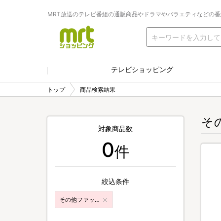
MRT放送のテレビ番組の通販商品やドラマやバラエティなどの
テレビショッピング
トップ
商品検索結果
そ
対象商品数
0
件
絞込条件
その他ファッション