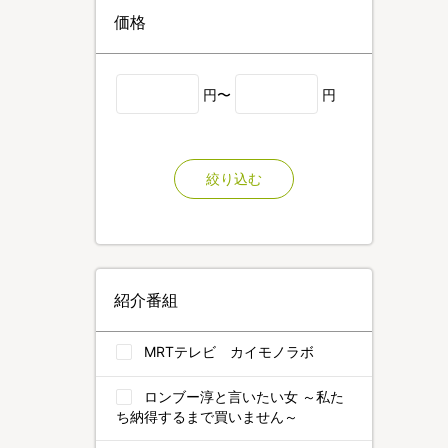
価格
円〜
円
絞り込む
紹介番組
MRTテレビ カイモノラボ
ロンブー淳と言いたい女 ～私た
ち納得するまで買いません～