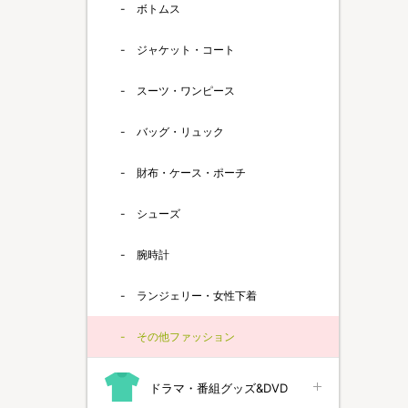
ボトムス
ジャケット・コート
スーツ・ワンピース
バッグ・リュック
財布・ケース・ポーチ
シューズ
腕時計
ランジェリー・女性下着
その他ファッション
ドラマ・番組グッズ&DVD