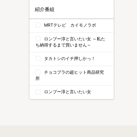
紹介番組
MRTテレビ カイモノラボ
ロンブー淳と言いたい女 ～私た
ち納得するまで買いません～
タカトシのイチ押しかっ！
チョコプラの超ヒット商品研究
所
ロンブー淳と言いたい女