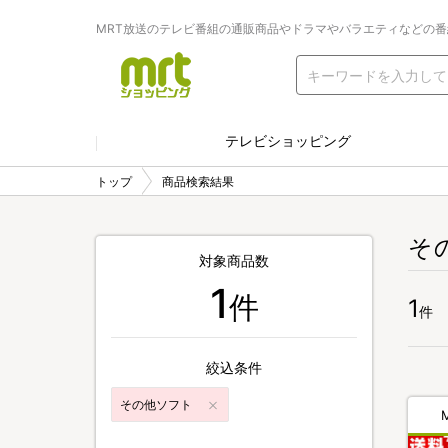
MRT放送のテレビ番組の通販商品やドラマやバラエティなどの
テレビショッピング
トップ
商品検索結果
そ
対象商品数
1
件
1
件
絞込条件
その他ソフト