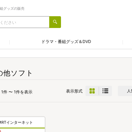
番組グッズの販売
ドラマ・番組グッズ＆DVD
の他ソフト
表示形式
人
1件 〜 1件を表示
MRTインターネット