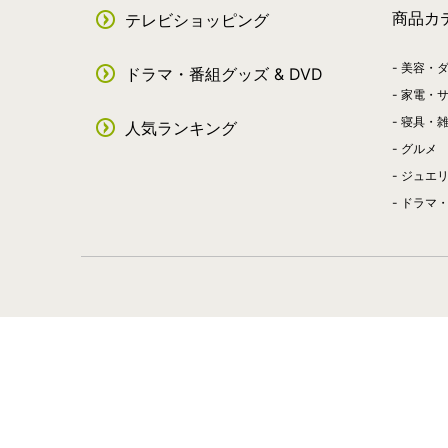
商品カ
テレビショッピング
美容・
ドラマ・番組グッズ & DVD
家電・
寝具・
人気ランキング
グルメ
ジュエ
ドラマ・