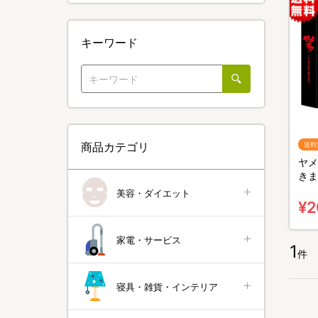
キーワード
商品カテゴリ
送料
ヤメ
きま
料無
美容・ダイエット
¥2
家電・サービス
1
件
寝具・雑貨・インテリア