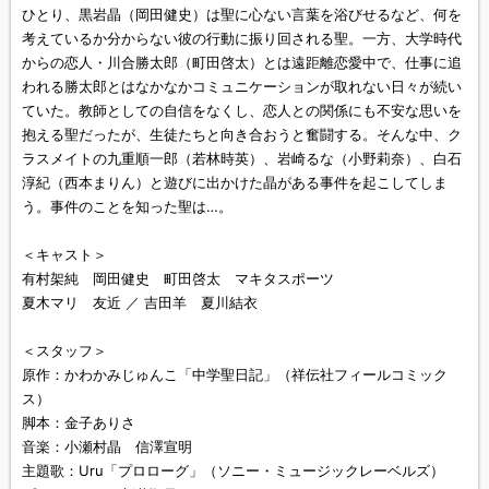
ひとり、黒岩晶（岡田健史）は聖に心ない言葉を浴びせるなど、何を
考えているか分からない彼の行動に振り回される聖。一方、大学時代
からの恋人・川合勝太郎（町田啓太）とは遠距離恋愛中で、仕事に追
われる勝太郎とはなかなかコミュニケーションが取れない日々が続い
ていた。教師としての自信をなくし、恋人との関係にも不安な思いを
抱える聖だったが、生徒たちと向き合おうと奮闘する。そんな中、ク
ラスメイトの九重順一郎（若林時英）、岩崎るな（小野莉奈）、白石
淳紀（西本まりん）と遊びに出かけた晶がある事件を起こしてしま
う。事件のことを知った聖は…。
＜キャスト＞
有村架純 岡田健史 町田啓太 マキタスポーツ
夏木マリ 友近 ／ 吉田羊 夏川結衣
＜スタッフ＞
原作：かわかみじゅんこ「中学聖日記」（祥伝社フィールコミック
ス）
脚本：金子ありさ
音楽：小瀬村晶 信澤宣明
主題歌：Uru「プロローグ」（ソニー・ミュージックレーベルズ）