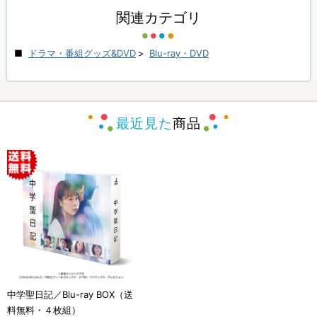
関連カテゴリ
ドラマ・番組グッズ&DVD
>
Blu-ray・DVD
最近見た
商品
中学聖日記／Blu-ray BOX（送
料無料・４枚組）