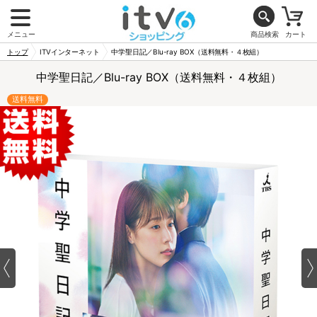
メニュー
商品検索
カート
トップ
ITVインターネット
中学聖日記／Blu-ray BOX（送料無料・４枚組）
中学聖日記／Blu-ray BOX（送料無料・４枚組）
送料無料