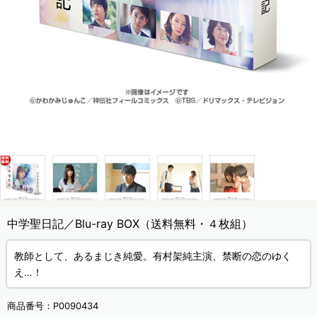
中学聖日記／Blu-ray BOX（送料無料・４枚組）
教師として、あるまじき純愛。有村架純主演、禁断の恋のゆく
え…！
商品番号：
P0090434