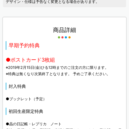
デザイン・仕様は予告なく変更となる場合があります。
商品詳細
早期予約特典
●ポストカード3枚組
※2019年2月15日(金)ひる12時までのご注文の方に限ります。
※特典は無くなり次第終了となります。 予めご了承ください。
封入特典
●ブックレット（予定）
初回生産限定特典
●晶の日記帳・レプリカ ノート