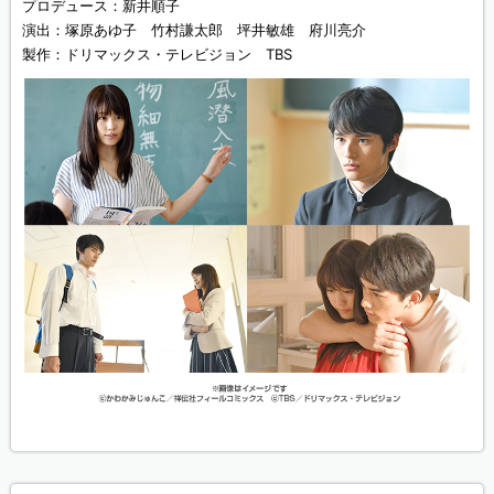
プロデュース：新井順子
演出：塚原あゆ子 竹村謙太郎 坪井敏雄 府川亮介
製作：ドリマックス・テレビジョン TBS