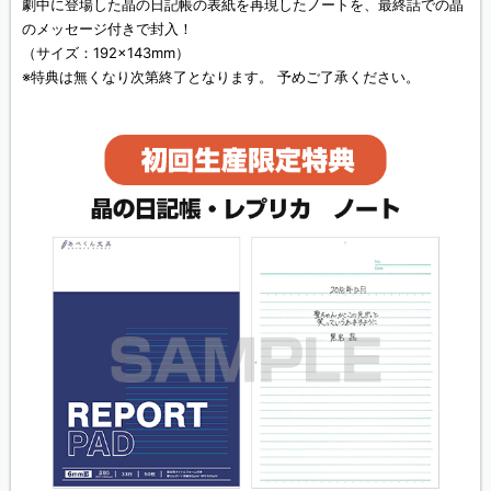
劇中に登場した晶の日記帳の表紙を再現したノートを、最終話での晶
のメッセージ付きで封入！
（サイズ：192×143mm）
※特典は無くなり次第終了となります。 予めご了承ください。