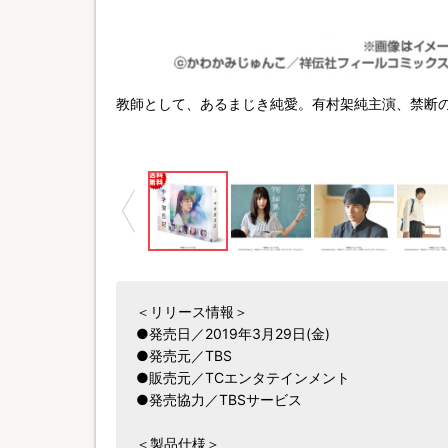
教師として、あるまじき純愛。有村架純主演、禁断
＜リリース情報＞
●発売日／2019年3月29日(金)
●発売元／TBS
●販売元／TCエンタテインメント
●発売協力／TBSサービス
＜製品仕様＞