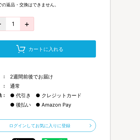
での返品・交換はできません。
カートに入れる
2週間前後でお届け
 ：
通常
 ：
代引き
クレジットカード
法：
後払い
Amazon Pay
ログインしてお気に入りに登録