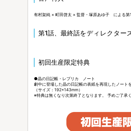
有村架純 × 町田啓太 × 監督・塚原あゆ子 による
第1話、最終話をディレクター
初回生産限定特典
●晶の日記帳・レプリカ ノート
劇中に登場した晶の日記帳の表紙を再現したノート
（サイズ：192×143mm）
※特典は無くなり次第終了となります。 予めご了承