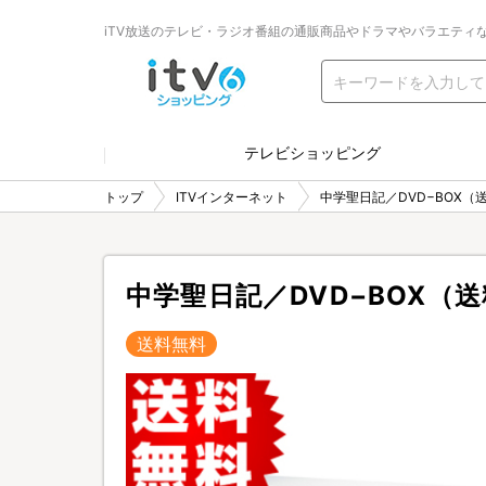
iTV放送のテレビ・ラジオ番組の通販商品やドラマやバラエティ
テレビショッピング
トップ
ITVインターネット
中学聖日記／DVD−BOX（
中学聖日記／DVD−BOX（
送料無料