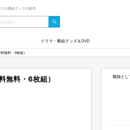
などの番組グッズの販売
ドラマ・番組グッズ＆DVD
送料無料・6枚組）
教師とし
送料無料・6枚組）