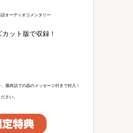
第1話オーディオコメンタリー
ズカット版で収録！
を、最終話での晶のメッセージ付きで封入！
ください。