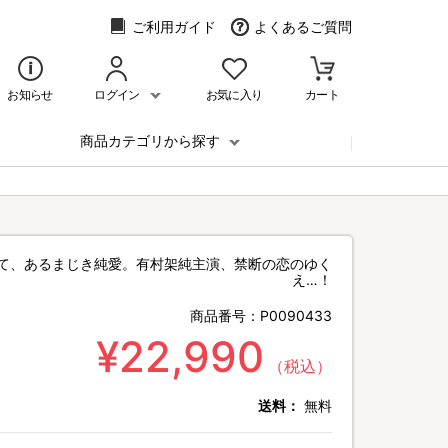
ご利用ガイド
よくあるご質問
お知らせ
ログイン
お気に入り
カート
商品カテゴリから探す
て、あるまじき純愛。有村架純主演、禁断の恋のゆく
え…！
商品番号：
P0090433
¥22,990
（税込）
送料：
無料