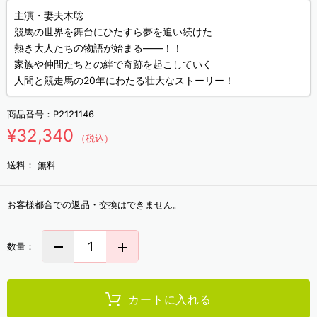
主演・妻夫木聡
競馬の世界を舞台にひたすら夢を追い続けた
熱き大人たちの物語が始まる――！！
家族や仲間たちとの絆で奇跡を起こしていく
人間と競走馬の20年にわたる壮大なストーリー！
商品番号：
P2121146
¥32,340
（税込）
送料：
無料
お客様都合での返品・交換はできません。
数量：
カートに入れる