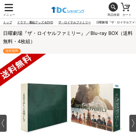
メニュー
商品検索
カート
トップ
ドラマ・番組グッズ＆DVD
ザ・ロイヤルファミリー
日曜劇場『ザ・ロイヤルファミリ
日曜劇場『ザ・ロイヤルファミリー』／Blu-ray BOX（送料
無料・4枚組）
送料無料