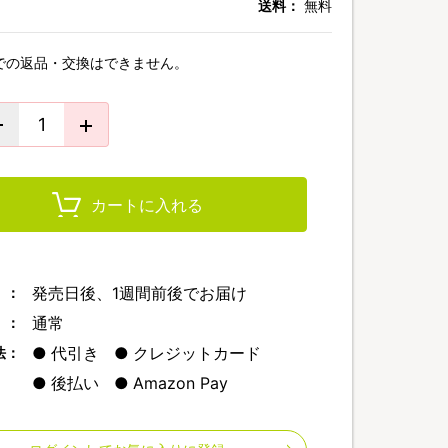
送料：
無料
での返品・交換はできません。
カートに入れる
発売日後、1週間前後でお届け
 ：
通常
 ：
代引き
クレジットカード
法：
後払い
Amazon Pay