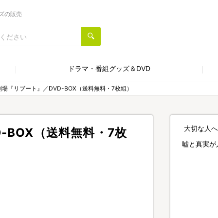
ズの販売
ドラマ・番組グッズ＆DVD
劇場『リブート』／DVD-BOX（送料無料・7枚組）
大切な人へ
-BOX（送料無料・7枚
嘘と真実が